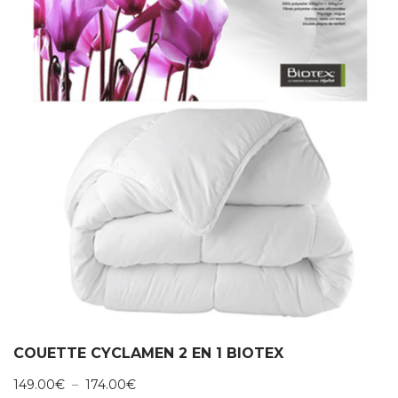
COUETTE CYCLAMEN 2 EN 1 BIOTEX
Plage
149.00
€
–
174.00
€