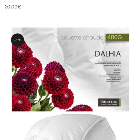
60.00
€
31%