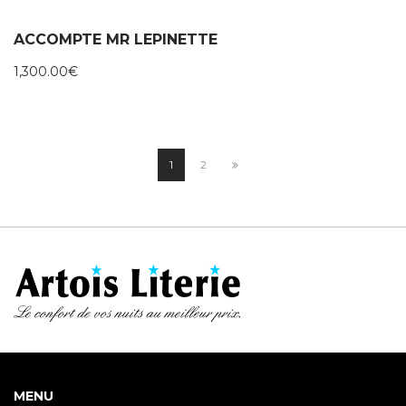
ACCOMPTE MR LEPINETTE
1,300.00
€
1
2
MENU