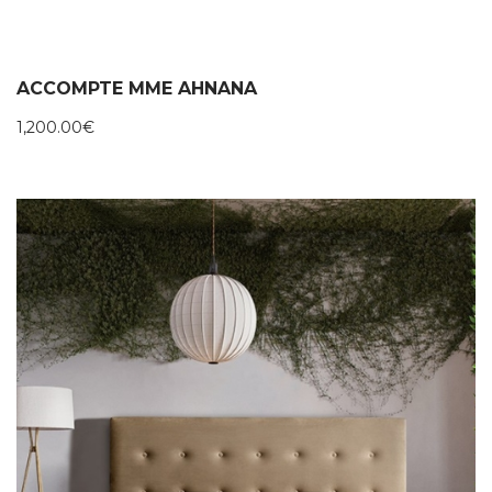
ACCOMPTE MME AHNANA
1,200.00
€