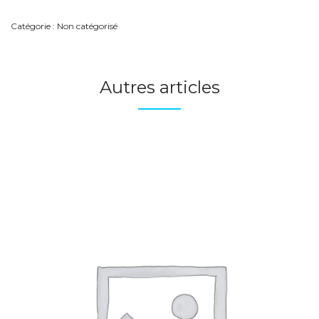
MME
GAUTHIER
Catégorie :
Non catégorisé
Autres articles