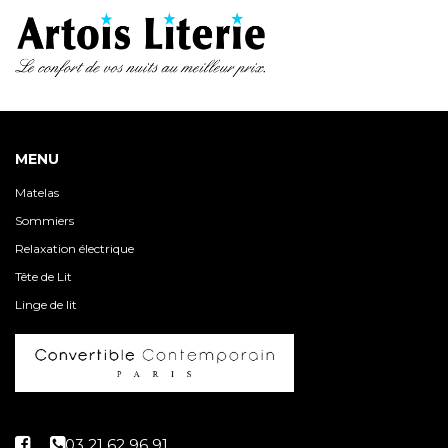
MENU
Matelas
Sommiers
Relaxation électrique
Tête de Lit
Linge de lit