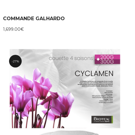
COMMANDE GALHARDO
1,699.00
€
27%