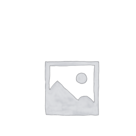
popularité