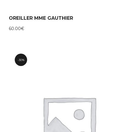
OREILLER MME GAUTHIER
60.00
€
30%