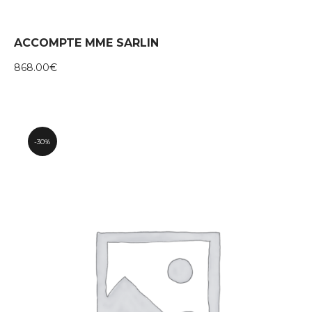
ACCOMPTE MME SARLIN
868.00
€
30%