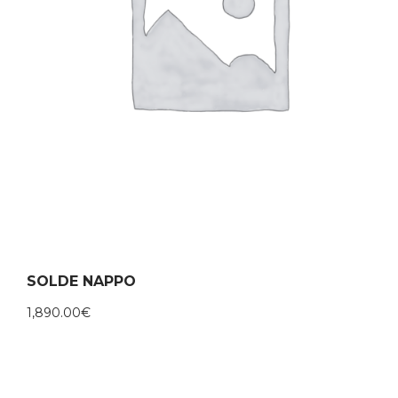
SOLDE NAPPO
1,890.00
€