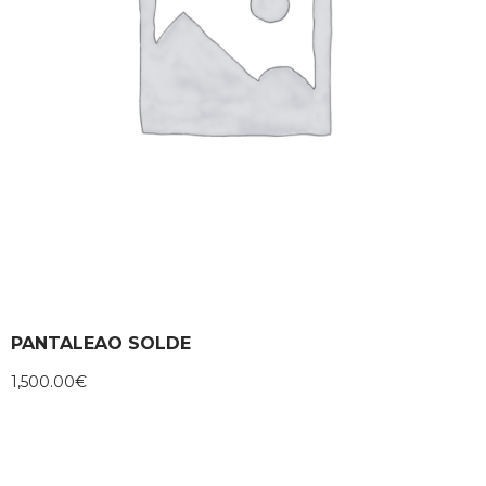
PANTALEAO SOLDE
1,500.00
€