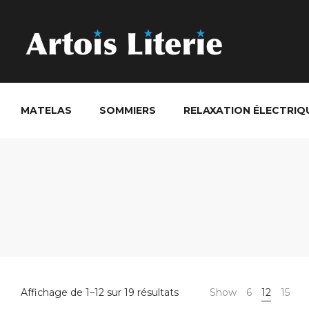
MATELAS
SOMMIERS
RELAXATION ÉLECTRIQ
Trié
Affichage de 1–12 sur 19 résultats
Show
6
12
15
par