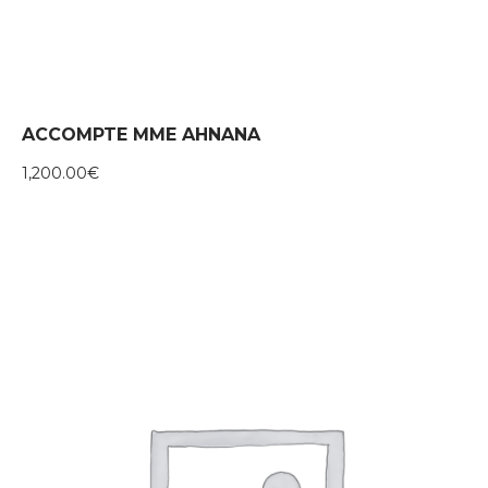
ACCOMPTE MME AHNANA
1,200.00
€