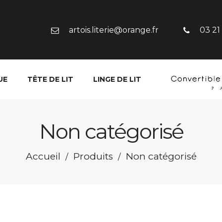
artois.literie@orange.fr
03 21
UE
TÊTE DE LIT
LINGE DE LIT
Non catégorisé
Accueil
Produits
Non catégorisé
/
/