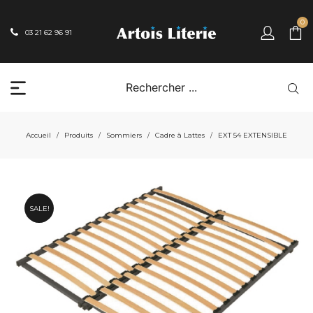
0
03 21 62 96 91
Accueil
Produits
Sommiers
Cadre à Lattes
EXT 54 EXTENSIBLE
/
/
/
/
SALE!