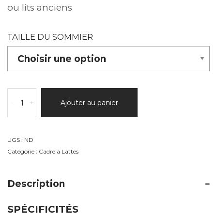
à
ou lits anciens
275.80€
TAILLE DU SOMMIER
quantité
-
+
Ajouter au panier
de
EXT
54
EXTENSIBLE
UGS :
ND
Catégorie :
Cadre à Lattes
Description
SPÉCIFICITÉS