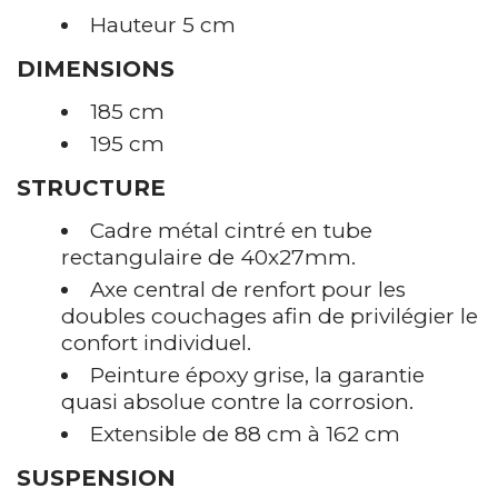
Hauteur 5 cm
DIMENSIONS
185 cm
195 cm
STRUCTURE
Cadre métal cintré en tube
rectangulaire de 40x27mm.
Axe central de renfort pour les
doubles couchages afin de privilégier le
confort individuel.
Peinture époxy grise, la garantie
quasi absolue contre la corrosion.
Extensible de 88 cm à 162 cm
SUSPENSION