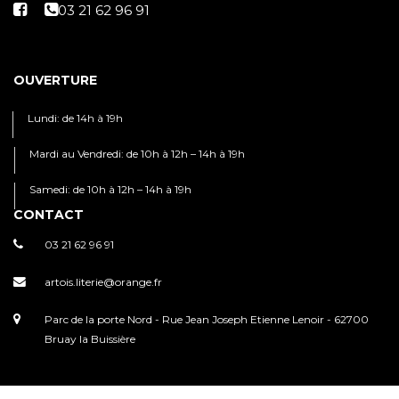
OUVERTURE
Lundi: de 14h à 19h
Mardi au Vendredi: de 10h à 12h – 14h à 19h
Samedi: de 10h à 12h – 14h à 19h
CONTACT
03 21 62 96 91
artois.literie@orange.fr
Parc de la porte Nord - Rue Jean Joseph Etienne Lenoir - 62700
Bruay la Buissière