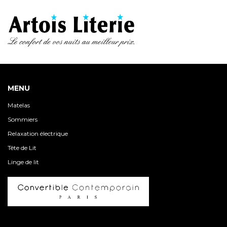
298.90€
MENU
Matelas
Sommiers
Relaxation électrique
Tête de Lit
Linge de lit