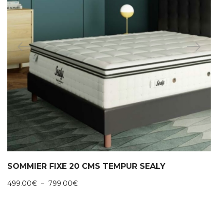
SOMMIER FIXE 20 CMS TEMPUR SEALY
Plage
499.00
€
–
799.00
€
de
prix :
499.00€