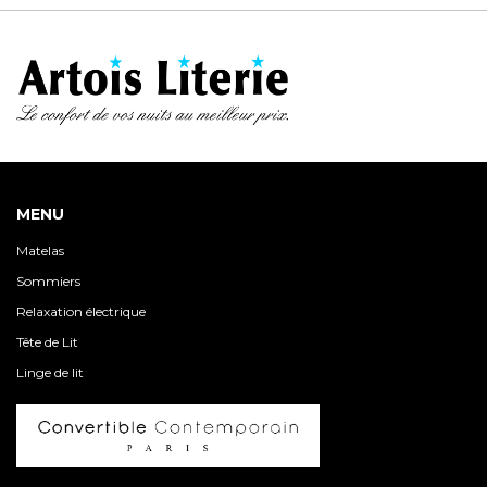
à
799.00€
MENU
Matelas
Sommiers
Relaxation électrique
Tête de Lit
Linge de lit