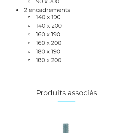
90 x 200
2 encadrements
140 x 190
140 x 200
160 x 190
160 x 200
180 x 190
180 x 200
Produits associés