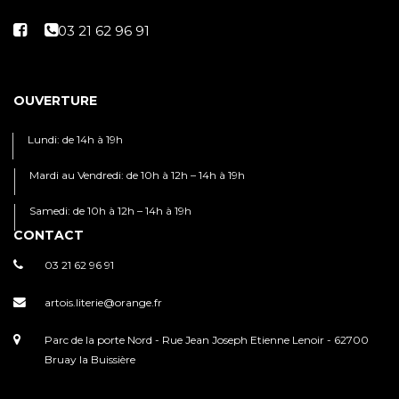
OUVERTURE
Lundi: de 14h à 19h
Mardi au Vendredi: de 10h à 12h – 14h à 19h
Samedi: de 10h à 12h – 14h à 19h
CONTACT
03 21 62 96 91
artois.literie@orange.fr
Parc de la porte Nord - Rue Jean Joseph Etienne Lenoir - 62700
Bruay la Buissière