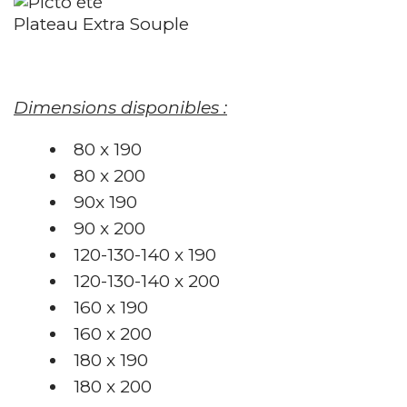
Plateau Extra Souple
Dimensions disponibles :
80 x 190
80 x 200
90x 190
90 x 200
120-130-140 x 190
120-130-140 x 200
160 x 190
160 x 200
180 x 190
180 x 200