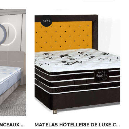
51.3%
MATELAS HOTEL SABLANCEAUX ILE DE RE
MATELAS HOTELLERIE DE LUXE CASTELBRAC