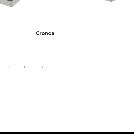
Cronos
7
8