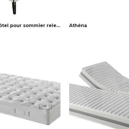
Matelas Hôtel pour sommier relevable
Athéna