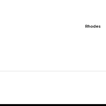
Rhodes