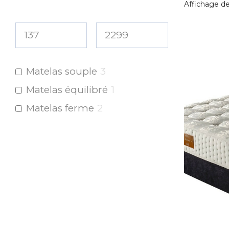
Affichage de 
Matelas souple
3
Matelas équilibré
1
Matelas ferme
2