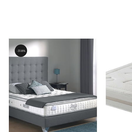
31.8%