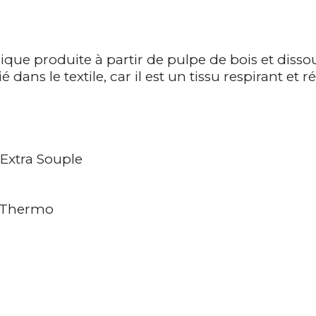
ique produite à partir de pulpe de bois et disso
 dans le textile, car il est un tissu respirant et r
 Extra Souple
x Thermo