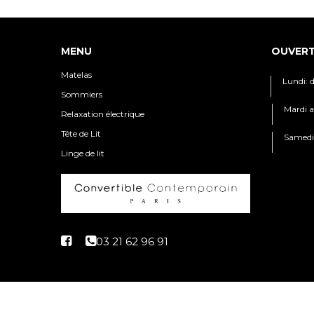
Matelas
Lundi: 
Sommiers
Mardi a
Relaxation électrique
Tête de Lit
Samedi:
Linge de lit