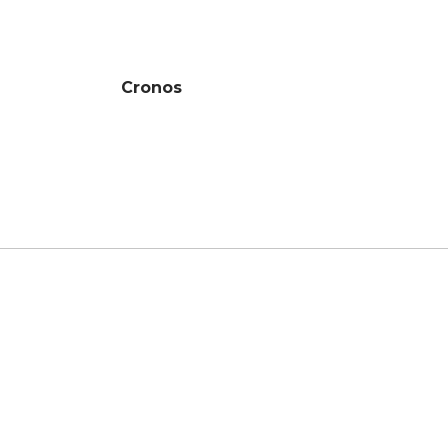
Cronos
CONTACT