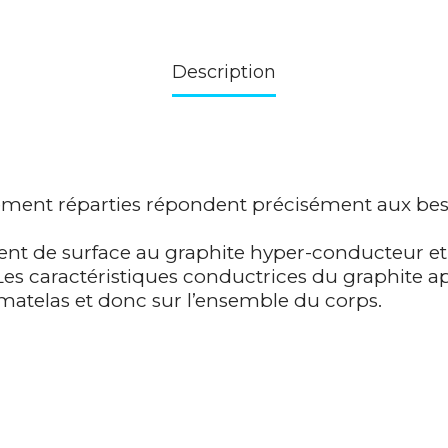
Description
ement réparties répondent précisément aux beso
ent de surface au graphite hyper-conducteur et
 Les caractéristiques conductrices du graphite 
 matelas et donc sur l’ensemble du corps.
g