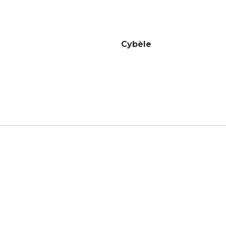
Cybèle
TURE