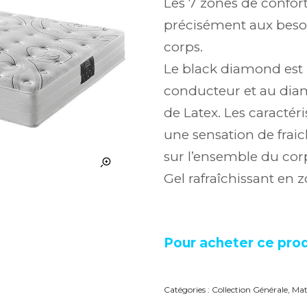
Les 7 zones de confor
précisément aux besoi
corps.
Le black diamond est 
conducteur et au diam
de Latex. Les caracté
une sensation de fraic
sur l’ensemble du cor
Gel rafraîchissant en 
Pour acheter ce prod
Catégories :
Collection Générale
,
Mat