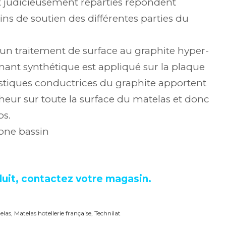
t judicieusement réparties répondent
ns de soutien des différentes parties du
un traitement de surface au graphite hyper-
ant synthétique est appliqué sur la plaque
ristiques conductrices du graphite apportent
heur sur toute la surface du matelas et donc
ps.
zone bassin
uit, contactez votre magasin.
elas
,
Matelas hotellerie française
,
Technilat