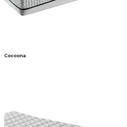
Cocoona