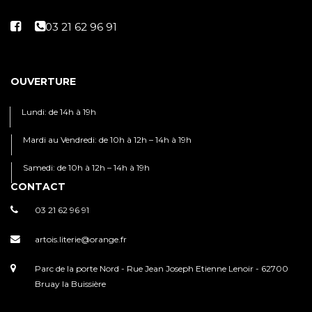
OUVERTURE
Lundi: de 14h à 19h
Mardi au Vendredi: de 10h à 12h – 14h à 19h
Samedi: de 10h à 12h – 14h à 19h
CONTACT
03 21 62 96 91
artois.literie@orange.fr
Parc de la porte Nord - Rue Jean Joseph Etienne Lenoir - 62700
Bruay la Buissière