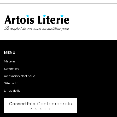
MENU
Matelas
Sommiers
Relaxation électrique
Tête de Lit
Linge de lit