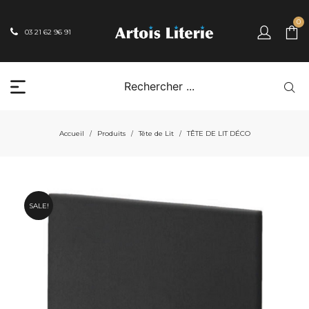
0
03 21 62 96 91
Accueil
Produits
Tête de Lit
TÊTE DE LIT DÉCO
/
/
/
SALE!