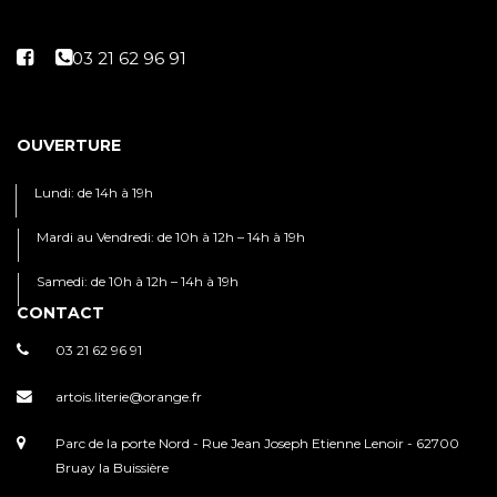
OUVERTURE
Lundi: de 14h à 19h
Mardi au Vendredi: de 10h à 12h – 14h à 19h
Samedi: de 10h à 12h – 14h à 19h
CONTACT
03 21 62 96 91
artois.literie@orange.fr
Parc de la porte Nord - Rue Jean Joseph Etienne Lenoir - 62700
Bruay la Buissière