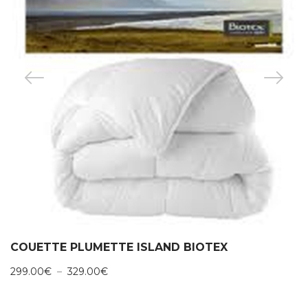
COUETTE PLUMETTE ISLAND BIOTEX
Plage
299.00
€
–
329.00
€
de
prix :