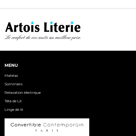
299.00€
à
329.00€
MENU
Matelas
Sommiers
Relaxation électrique
Tête de Lit
Linge de lit