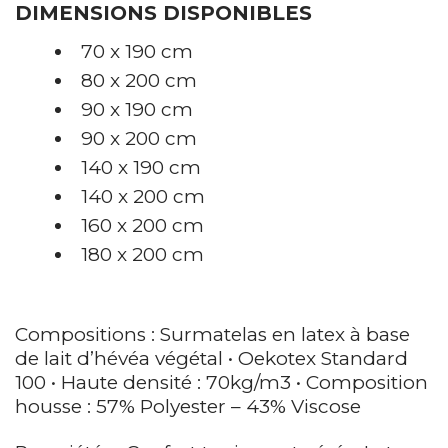
DIMENSIONS DISPONIBLES
70 x 190 cm
80 x 200 cm
90 x 190 cm
90 x 200 cm
140 x 190 cm
140 x 200 cm
160 x 200 cm
180 x 200 cm
Compositions : Surmatelas en latex à base
de lait d’hévéa végétal • Oekotex Standard
100 • Haute densité : 70kg/m3 • Composition
housse : 57% Polyester – 43% Viscose