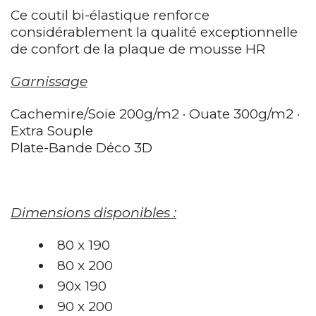
Ce coutil bi-élastique renforce
considérablement la qualité exceptionnelle
de confort de la plaque de mousse HR
Garnissage
Cachemire/Soie 200g/m2 · Ouate 300g/m2 ·
Extra Souple
Plate-Bande Déco 3D
Dimensions disponibles :
80 x 190
80 x 200
90x 190
90 x 200