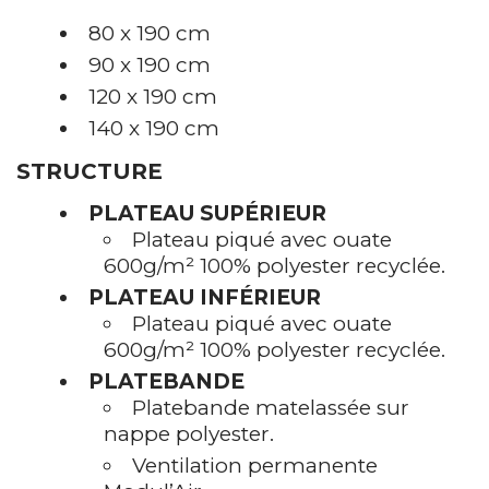
80 x 190 cm
90 x 190 cm
120 x 190 cm
140 x 190 cm
STRUCTURE
PLATEAU SUPÉRIEUR
Plateau piqué avec ouate
600g/m² 100% polyester recyclée.
PLATEAU INFÉRIEUR
Plateau piqué avec ouate
600g/m² 100% polyester recyclée.
PLATEBANDE
Platebande matelassée sur
nappe polyester.
Ventilation permanente