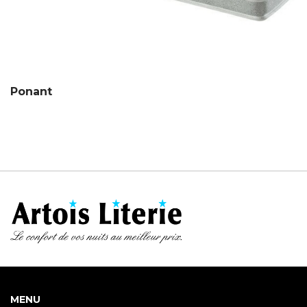
Ponant
MENU