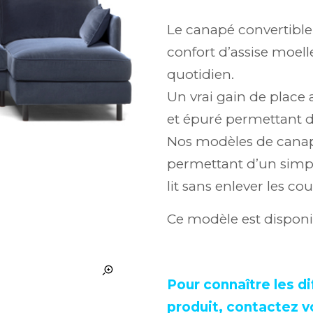
Le canapé convertible
confort d’assise moell
quotidien.
Un vrai gain de place 
et épuré permettant de
Nos modèles de canapé
permettant d’un simpl
lit sans enlever les cou
Ce modèle est disponi
Pour connaître les di
produit, contactez v