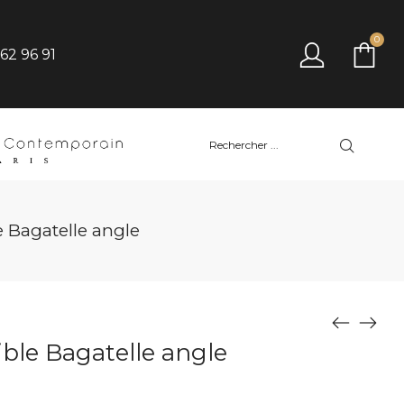
0
 62 96 91
 Bagatelle angle
ble Bagatelle angle
Plage