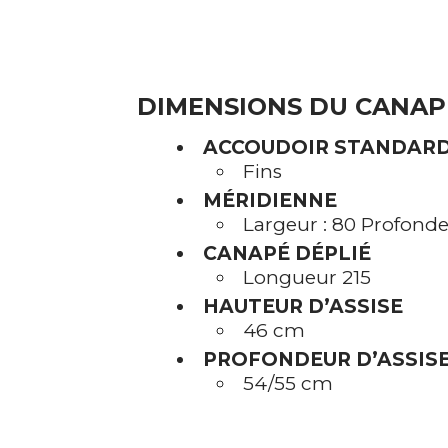
DIMENSIONS DU CANAP
ACCOUDOIR STANDAR
Fins
MÉRIDIENNE
Largeur : 80 Profonde
CANAPÉ DÉPLIÉ
Longueur 215
HAUTEUR D’ASSISE
46 cm
PROFONDEUR D’ASSIS
54/55 cm