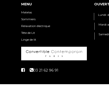
MENU
OUVER
Matelas
Lundi: 
Sommiers
Mardi a
Relaxation électrique
Tête de Lit
Samedi:
Linge de lit