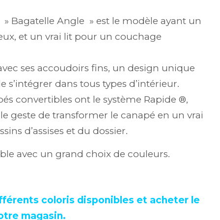
de
prix :
5,790.00€
 » Bagatelle Angle » est le modèle ayant un
à
eux, et un vrai lit pour un couchage
6,395.00€
avec ses accoudoirs fins, un design unique
 s’intégrer dans tous types d’intérieur.
s convertibles ont le système Rapide ®,
e geste de transformer le canapé en un vrai
ssins d’assises et du dossier.
ble avec un grand choix de couleurs.
fférents coloris disponibles et acheter le
otre magasin.