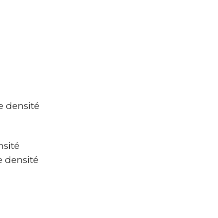
 densité
nsité
 densité