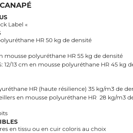
 CANAPÉ
US
ack Label «
S
olyuréthane HR 50 kg de densité
n mousse polyuréthane HR 55 kg de densité
12/13 cm en mousse polyuréthane HR 45 kg de
uréthane HR (haute résilience) 35 kg/m3 de de
reillers en mousse polyuréthane HR 28 kg/m3 de
E
its
IBLES
es en tissu ou en cuir coloris au choix