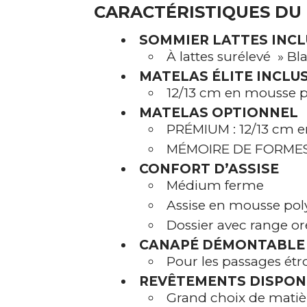
CARACTÉRISTIQUES DU
SOMMIER LATTES INCL
À lattes surélevé » Bl
MATELAS ÉLITE INCLU
12/13 cm en mousse p
MATELAS OPTIONNEL
PRÉMIUM : 12/13 cm e
MÉMOIRE DE FORMES: 
CONFORT D’ASSISE
Médium ferme
Assise en mousse poly
Dossier avec range o
CANAPÉ DÉMONTABL
Pour les passages étro
REVÊTEMENTS DISPON
Grand choix de matièr