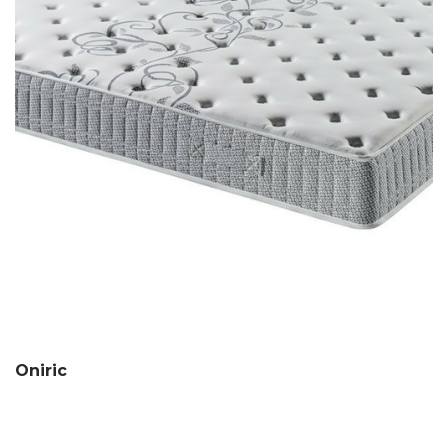
Oniric