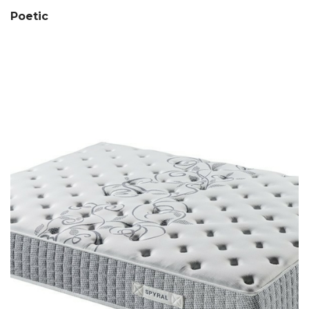
Poetic