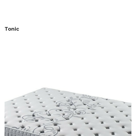
Tonic