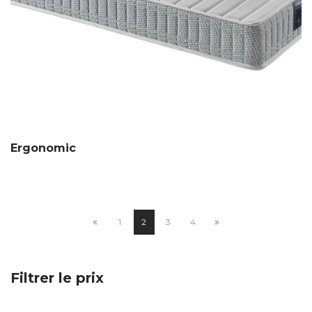
Ergonomic
1
2
3
4
Filtrer le prix