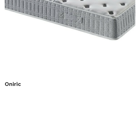
Oniric