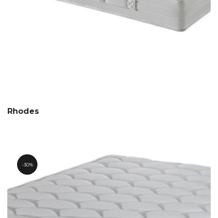
Rhodes
30%