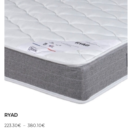
RYAD
Plage
223.30
€
–
380.10
€
de