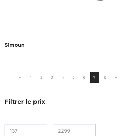
Simoun
1
2
3
4
5
6
7
8
Filtrer le prix