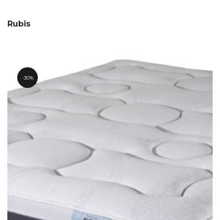
Rubis
30%