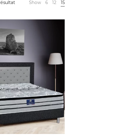
résultat
Show
6
12
15