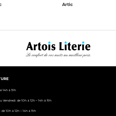
c
Artic
TURE
de 14h à 19h
u Vendredi: de 10h à 12h – 14h à 19h
 de 10h à 12h – 14h à 19h