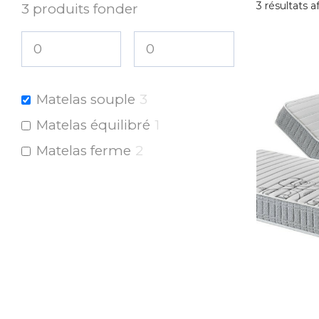
3 résultats a
3
produits fonder
Matelas souple
3
Matelas équilibré
1
Matelas ferme
2