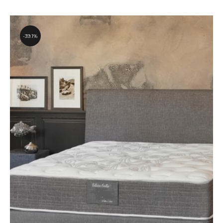
39.1%