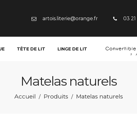
artois.literie@orange.fr
03 21
UE
TÊTE DE LIT
LINGE DE LIT
Matelas naturels
Accueil
Produits
Matelas naturels
/
/