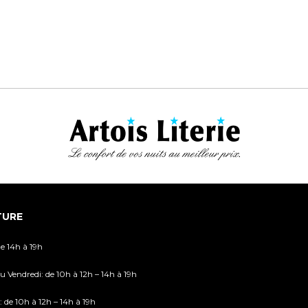
TURE
de 14h à 19h
u Vendredi: de 10h à 12h – 14h à 19h
 de 10h à 12h – 14h à 19h