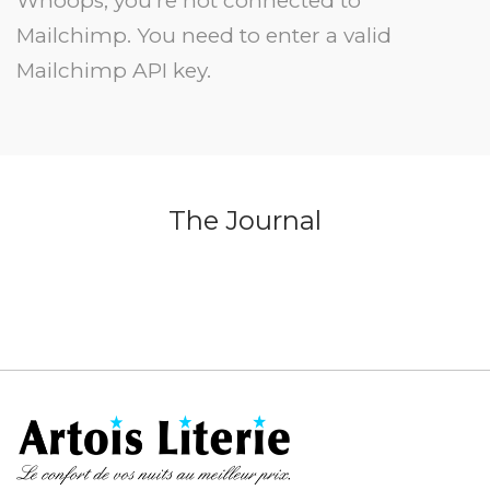
Whoops, you're not connected to
Mailchimp. You need to enter a valid
Mailchimp API key.
The Journal