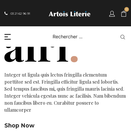
[rev_slider_vc alias= »home-01″]
0
03 21 62 96 91
Integer ut ligula quis lectus fringilla elementum
porttitor sed est. Fringilla efficitur ligula sed lobortis.
Sed tempus faucibus mi, quis fringilla mauris lacinia sed.
Integer vehicula egestas nunc ac facilisis. Nam bibendum
non faucibus libero eu. Curabitur posuere to
ullamcorper
Shop Now