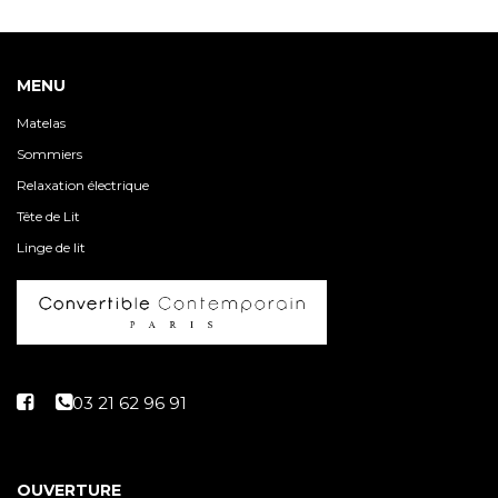
MENU
Matelas
Sommiers
Relaxation électrique
Tête de Lit
Linge de lit
OUVERTURE