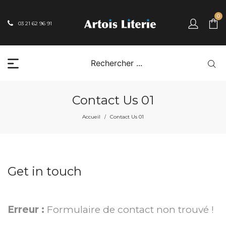
0
03 21 62 96 91
Contact Us 01
Accueil
Contact Us 01
/
Get in touch
Erreur :
Formulaire de contact non trouvé !