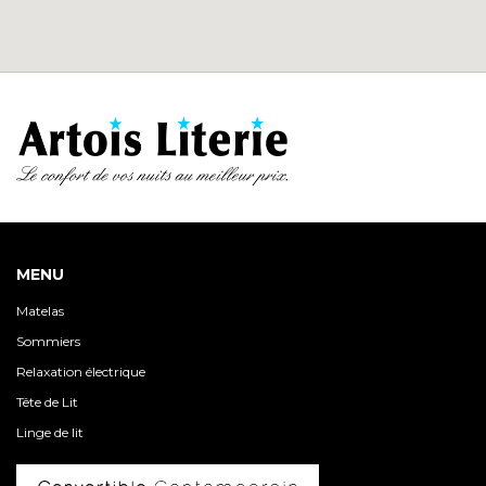
MENU
Matelas
Sommiers
Relaxation électrique
Tête de Lit
Linge de lit